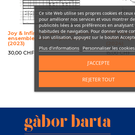
Ce site Web utilise ses propres cookies et ceux 
pour améliorer nos services et vous montrer de
publicités liées à vos préférences en analysant
habitudes de navigation. Pour donner votre c
Joy & Infinity March - for wind
Béla Bartò
à son utilisation, appuyez sur le bouton Accepte
ensemble, brass & percussion
Transcript
(2023)
(2024)
Plus d'informations
Personnaliser les cookies
30,00 CHF
15,00 CHF
J'ACCEPTE
REJETER TOUT